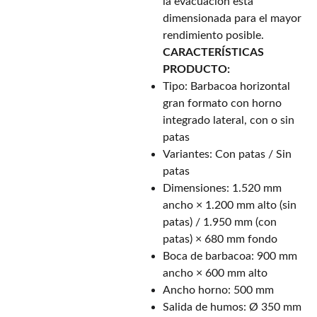
la evacuación está
dimensionada para el mayor
rendimiento posible.
CARACTERÍSTICAS
PRODUCTO:
Tipo: Barbacoa horizontal
gran formato con horno
integrado lateral, con o sin
patas
Variantes: Con patas / Sin
patas
Dimensiones: 1.520 mm
ancho × 1.200 mm alto (sin
patas) / 1.950 mm (con
patas) × 680 mm fondo
Boca de barbacoa: 900 mm
ancho × 600 mm alto
Ancho horno: 500 mm
Salida de humos: Ø 350 mm