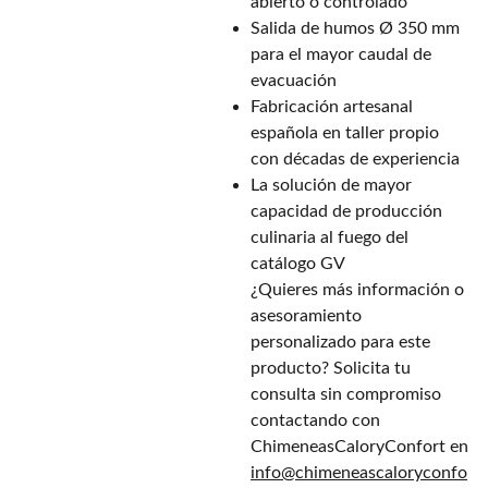
abierto o controlado
Salida de humos Ø 350 mm
para el mayor caudal de
evacuación
Fabricación artesanal
española en taller propio
con décadas de experiencia
La solución de mayor
capacidad de producción
culinaria al fuego del
catálogo GV
¿Quieres más información o
asesoramiento
personalizado para este
producto? Solicita tu
consulta sin compromiso
contactando con
ChimeneasCaloryConfort en
info@chimeneascaloryconfo