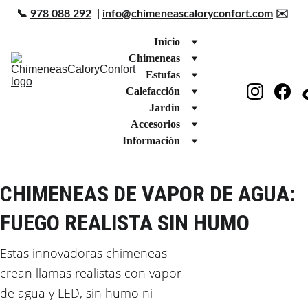
📞 
978 088 292
  | 
info@chimeneascaloryconfort.com
 ✉️ 
Inicio
Chimeneas
Estufas
Calefacción
Jardin
Accesorios
Información
CHIMENEAS DE VAPOR DE AGUA: 
FUEGO REALISTA SIN HUMO
Estas innovadoras chimeneas 
crean llamas realistas con vapor 
de agua y LED, sin humo ni 