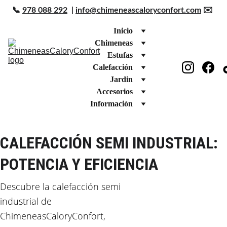
📞 
978 088 292
  | 
info@chimeneascaloryconfort.com
 ✉️ 
Inicio
Chimeneas
Estufas
Calefacción
Jardin
Accesorios
Información
CALEFACCIÓN SEMI INDUSTRIAL:  
POTENCIA Y EFICIENCIA
Descubre la calefacción semi 
industrial de 
ChimeneasCaloryConfort, 