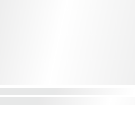
Vendedor Oficial
MARCAS: