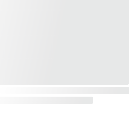
FORMULARIO DE CONTACTO
Nombre y Apellidos*