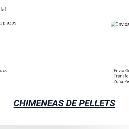
da!
azos
Envio G
Transfe
Zona Pe
CHIMENEAS DE PELLETS