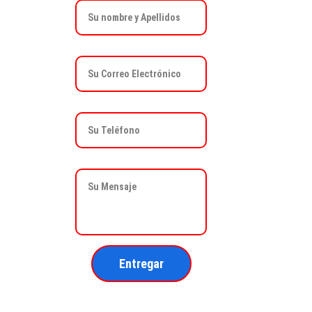
Email*
Teléfono *
Mensaje*
Entregar