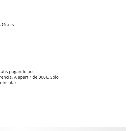
ratis pagando por 
rencia. 
A apartir de 300€. Solo 
ninsular