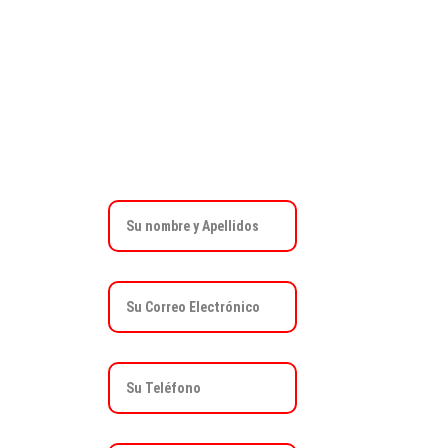
FORMULARIO DE CONTACTO
Nombre y Apellidos*
Email*
Teléfono *
Mensaje*