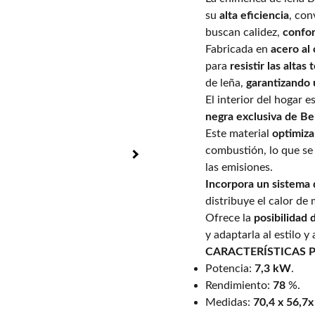
su
alta eficiencia
, con
buscan calidez,
confor
Fabricada en
acero al
para
resistir las alta
de leña,
garantizando u
El interior del hogar e
negra exclusiva de Be
Este material
optimiza
combustión, lo que se
las emisiones.
Incorpora un sistema 
distribuye el calor de
Ofrece la
posibilidad 
y adaptarla al estilo y
CARACTERÍSTICAS 
Potencia:
7,3 kW
.
Rendimiento:
78
%.
Medidas:
70,4 x 56,7x