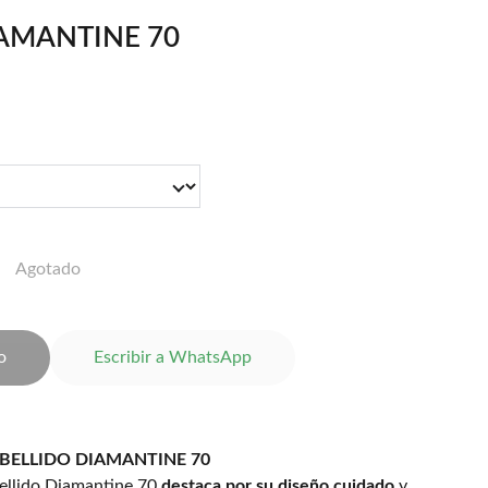
AMANTINE 70
Agotado
o
Escribir a WhatsApp
 BELLIDO DIAMANTINE 70
ellido Diamantine 70
destaca por su diseño cuidado
y