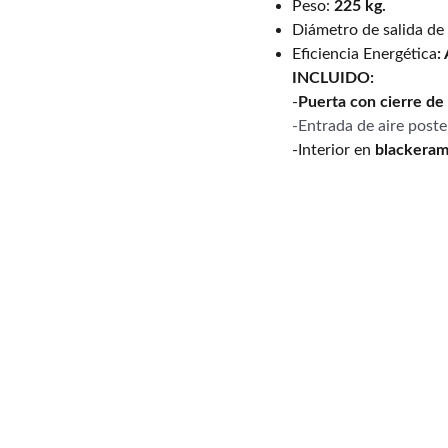
Peso:
225 kg.
Diámetro de salida de 
Eficiencia Energética
:
INCLUIDO:
-
Puerta con cierre de
-Entrada de aire poster
-Interior en
blackera