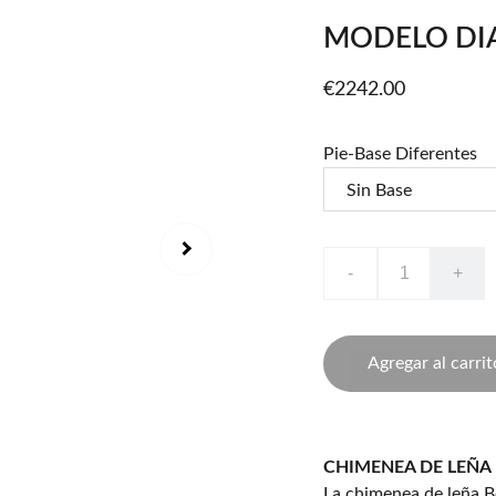
MODELO DI
€2242.00
Pie-Base Diferentes
-
+
Agregar al carrit
CHIMENEA DE LEÑA
La chimenea de leña B