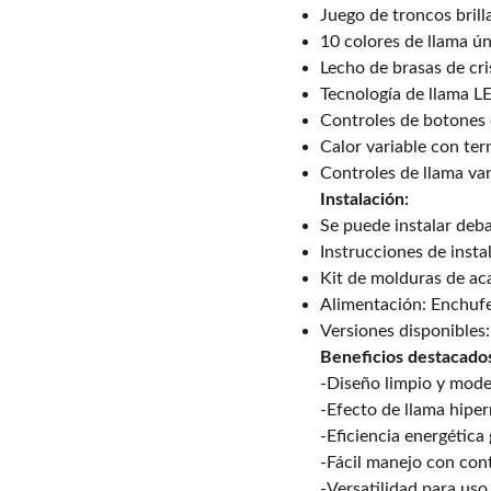
Juego de troncos brill
10 colores de llama ú
Lecho de brasas de cris
Tecnología de llama 
Controles de botones 
Calor variable con te
Controles de llama var
Instalación:
Se puede instalar deba
Instrucciones de inst
Kit de molduras de ac
Alimentación: Enchufe
Versiones disponibles:
Beneficios destacado
-Diseño limpio y moder
-Efecto de llama hiper
-Eficiencia energética
-Fácil manejo con cont
-Versatilidad para uso