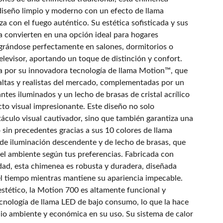
diseño limpio y moderno con un efecto de llama
iza con el fuego auténtico. Su estética sofisticada y sus
a convierten en una opción ideal para hogares
rándose perfectamente en salones, dormitorios o
elevisor, aportando un toque de distinción y confort.
 por su innovadora tecnología de llama Motion™, que
 altas y realistas del mercado, complementadas por un
ntes iluminados y un lecho de brasas de cristal acrílico
to visual impresionante. Este diseño no solo
áculo visual cautivador, sino que también garantiza una
 sin precedentes gracias a sus 10 colores de llama
e iluminación descendente y de lecho de brasas, que
 el ambiente según tus preferencias. Fabricada con
idad, esta chimenea es robusta y duradera, diseñada
del tiempo mientras mantiene su apariencia impecable.
stético, la Motion 700 es altamente funcional y
ecnología de llama LED de bajo consumo, lo que la hace
io ambiente y económica en su uso. Su sistema de calor