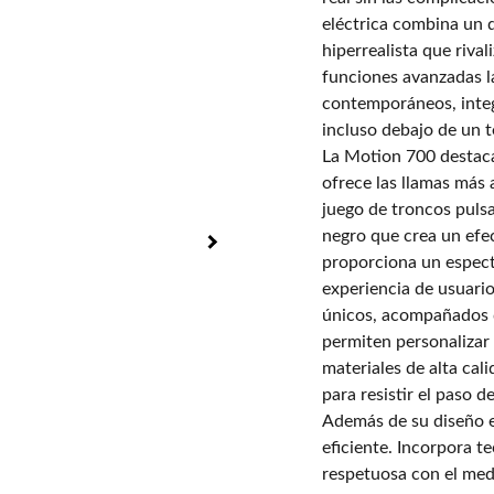
eléctrica combina un 
hiperrealista que rival
funciones avanzadas l
contemporáneos, integ
incluso debajo de un t
La Motion 700 destaca
ofrece las llamas más
juego de troncos pulsa
negro que crea un efec
proporciona un espect
experiencia de usuario
únicos, acompañados d
permiten personalizar
materiales de alta cal
para resistir el paso 
Además de su diseño e
eficiente. Incorpora t
respetuosa con el med