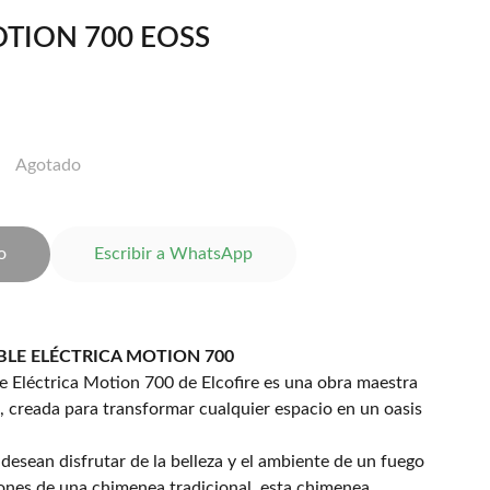
TION 700 EOSS
Agotado
o
Escribir a WhatsApp
BLE ELÉCTRICA MOTION 700
e Eléctrica Motion 700 de Elcofire es una obra maestra
, creada para transformar cualquier espacio en un oasis
desean disfrutar de la belleza y el ambiente de un fuego
iones de una chimenea tradicional, esta chimenea