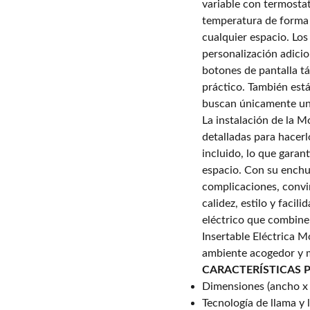
variable con termosta
temperatura de forma 
cualquier espacio. Los
personalización adicio
botones de pantalla tá
práctico. También está
buscan únicamente un
La instalación de la M
detalladas para hacer
incluido, lo que garan
espacio. Con su enchuf
complicaciones, convi
calidez, estilo y faci
eléctrico que combine
Insertable Eléctrica M
ambiente acogedor y 
CARACTERÍSTICAS 
Dimensiones (ancho x 
Tecnología de llama y