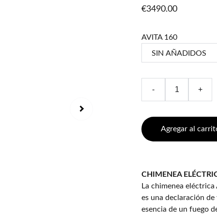
€3490.00
AVITA 160
-
+
Agregar al carrit
CHIMENEA ELÉCTRIC
La chimenea eléctrica
es una declaración de 
esencia de un fuego de