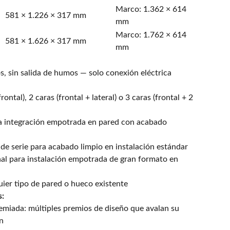
Marco: 1.362 × 614
581 × 1.226 × 317 mm
mm
Marco: 1.762 × 614
581 × 1.626 × 317 mm
mm
s, sin salida de humos — solo conexión eléctrica
rontal), 2 caras (frontal + lateral) o 3 caras (frontal + 2
ara integración empotrada en pared con acabado
de serie para acabado limpio en instalación estándar
l para instalación empotrada de gran formato en
ier tipo de pared o hueco existente
s:
emiada: múltiples premios de diseño que avalan su
n