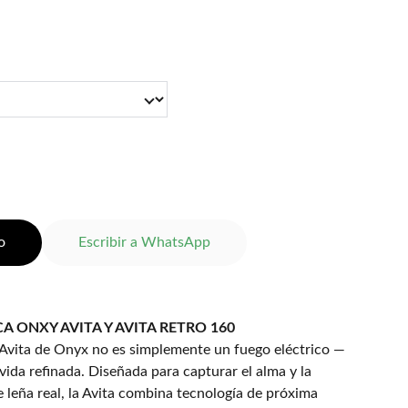
o
Escribir a WhatsApp
A ONXY AVITA Y AVITA RETRO 160
 Avita de Onyx no es simplemente un fuego eléctrico —
vida refinada. Diseñada para capturar el alma y la
 leña real, la Avita combina tecnología de próxima