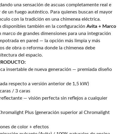
 dando una sensación de ascuas completamente real e
ir de un fuego auténtico. Para quienes buscan el mayor
nculo con la tradición en una chimenea eléctrica.
 disponibles también en la configuración
Avita + Marco
n marco de grandes dimensiones para una integración
empotrada en pared — la opción más limpia y más
os de obra o reforma donde la chimenea debe
itectura del espacio.
PRODUCTO:
ica insertable de nueva generación — premiada diseño
ada respecto a versión anterior de 1,5 kW)
 caras / 3 caras
eflectante — visión perfecta sin reflejos a cualquier
Chromalight Plus (generación superior al Chromalight
ones de color + efectos