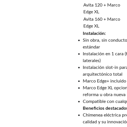
Avita 120 + Marco
Edge XL
Avita 160 + Marco
Edge XL
Instalación:
Sin obra, sin conducto
estándar
Instalación en 1 cara (f
laterales)
Instalación slot-in p
arquitectónico total
Marco Edge+ incluido 
Marco Edge XL opciona
reforma u obra nueva
Compatible con cualqu
Beneficios destacado
Chimenea eléctrica pr
calidad y su innovació