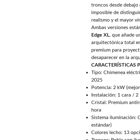
troncos desde debajo
imposible de distingu
realismo y el mayor ví
Ambas versiones están
Edge XL
, que añade u
arquitectónica total 
premium para proyect
desaparecer en la arqu
CARACTERÍSTICAS 
Tipo: Chimenea eléctr
2025
Potencia: 2 kW (mejor
Instalación: 1 cara / 2
Cristal: Premium antirr
hora
Sistema iluminación: 
estándar)
Colores lecho: 13 opci