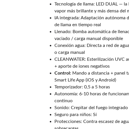
Tecnología de llama: LED DUAL — la 
vapor más brillante y más densa del
IA integrada: Adaptación autónoma 
de llama en tiempo real
Llenado: Bomba automática de llena
vaciado / carga manual disponible
Conexión agua: Directa a red de agua
o carga manual
CLEANWATER: Esterilización UVC a
+ aporte de iones negativos
Control:
Mando a distancia + panel tá
Smart Life App (iOS y Android)
Temporizador: 0,5 a 5 horas
Autonomía: 6-10 horas de funciona
continuo
Sonido: Crepitar del fuego integrado
Seguro para niños: Sí
Protecciones: Contra escasez de agu
sobrecargas