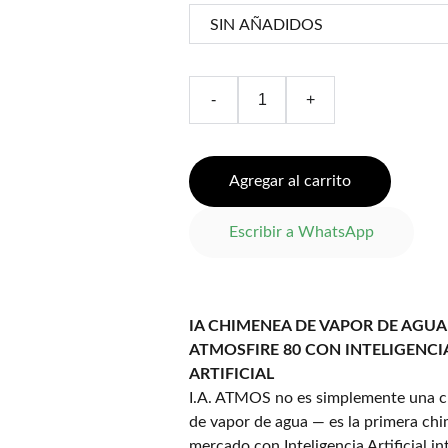
-
+
Agregar al carrito
Escribir a WhatsApp
IA CHIMENEA DE VAPOR DE AGUA
ATMOSFIRE 80 CON INTELIGENCI
ARTIFICIAL
I.A. ATMOS no es simplemente una 
de vapor de agua — es la primera ch
mercado con Inteligencia Artificial i