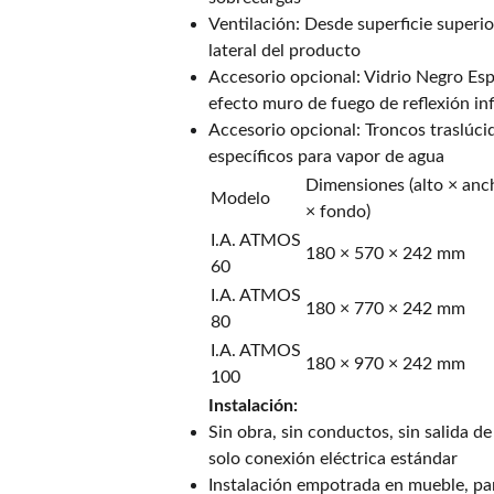
Ventilación: Desde superficie superi
lateral del producto
Accesorio opcional: Vidrio Negro Es
efecto muro de fuego de reflexión inf
Accesorio opcional: Troncos traslúci
específicos para vapor de agua
Dimensiones (alto × anc
Modelo
× fondo)
I.A. ATMOS
180 × 570 × 242 mm
60
I.A. ATMOS
180 × 770 × 242 mm
80
I.A. ATMOS
180 × 970 × 242 mm
100
Instalación:
Sin obra, sin conductos, sin salida 
solo conexión eléctrica estándar
Instalación empotrada en mueble, par