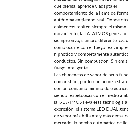
que piensa, aprende y adapta el
comportamiento de la llama de form
autónoma en tiempo real. Donde otr
chimeneas repiten siempre el mismo 
movimiento, la I.A. ATMOS genera u
siempre vivo, siempre diferente, ex
como ocurre con el fuego real: impre
hipnótico y completamente auténtico
conductos. Sin combustión. Sin emis
fuego inteligente.
Las chimeneas de vapor de agua func
combustión, por lo que no necesitan
con un consumo mínimo de electricid
siendo respetuosas con el medio amb
la I.A. ATMOS lleva esta tecnología 
expresión: el sistema LED DUAL gene
de vapor más brillante y más densa d
mercado, la bomba automática de ll