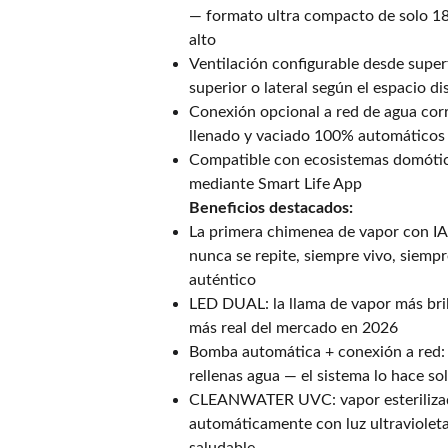
— formato ultra compacto de solo 
alto
Ventilación configurable desde super
superior o lateral según el espacio di
Conexión opcional a red de agua cor
llenado y vaciado 100% automáticos
Compatible con ecosistemas domóti
mediante Smart Life App
Beneficios destacados:
La primera chimenea de vapor con IA:
nunca se repite, siempre vivo, siemp
auténtico
LED DUAL: la llama de vapor más bril
más real del mercado en 2026
Bomba automática + conexión a red
rellenas agua — el sistema lo hace so
CLEANWATER UVC: vapor esteriliz
automáticamente con luz ultraviole