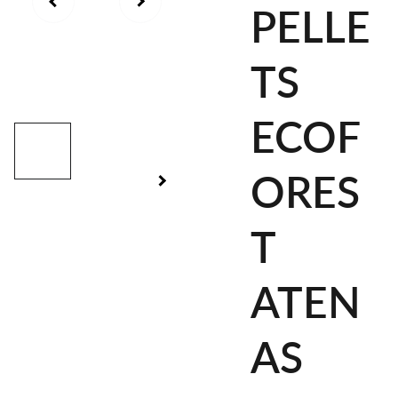
PELLE
TS
ECOF
ORES
T
ATEN
AS