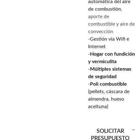
automática del aire
de combustión
,
aporte de
combustible y aire de
convección
-Gestión vía Wifi e
Internet
-
Hogar con fundición
y vermiculita
-
Múltiples sistemas
de seguridad
-
Poli combustible
(pellets, cáscara de
almendra, hueso
aceituna)
SOLICITAR
PRESUPUESTO