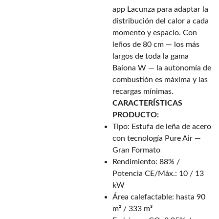
app Lacunza para adaptar la
distribución del calor a cada
momento y espacio. Con
leños de 80 cm — los más
largos de toda la gama
Baiona W — la autonomía de
combustión es máxima y las
recargas mínimas.
CARACTERÍSTICAS
PRODUCTO:
Tipo: Estufa de leña de acero
con tecnología Pure Air —
Gran Formato
Rendimiento: 88% /
Potencia CE/Máx.: 10 / 13
kW
Área calefactable: hasta 90
m² / 333 m³