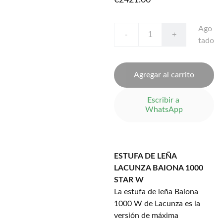
€2421.00
Ago
-
+
tado
Agregar al carrito
Escribir a 
WhatsApp
ESTUFA DE LEÑA
LACUNZA BAIONA 1000
STAR W
La estufa de leña Baiona
1000 W de Lacunza es la
versión de máxima