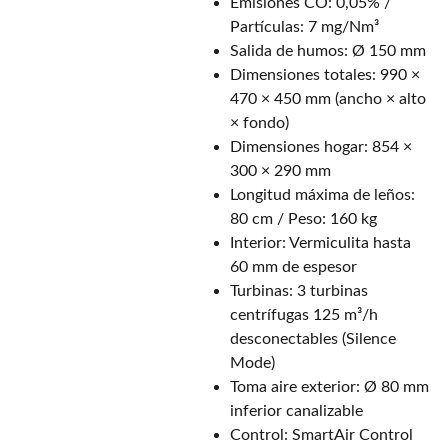
Emisiones CO: 0,05% /
Partículas: 7 mg/Nm³
Salida de humos: Ø 150 mm
Dimensiones totales: 990 ×
470 × 450 mm (ancho × alto
× fondo)
Dimensiones hogar: 854 ×
300 × 290 mm
Longitud máxima de leños:
80 cm / Peso: 160 kg
Interior: Vermiculita hasta
60 mm de espesor
Turbinas: 3 turbinas
centrífugas 125 m³/h
desconectables (Silence
Mode)
Toma aire exterior: Ø 80 mm
inferior canalizable
Control: SmartAir Control