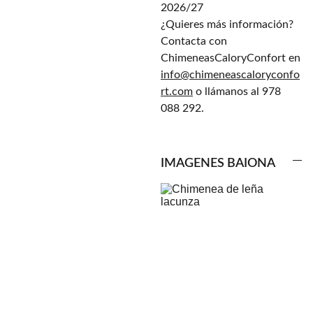
2026/27
¿Quieres más información?
Contacta con
ChimeneasCaloryConfort en
info@chimeneascaloryconfo
rt.com
o llámanos al 978
088 292.
IMAGENES BAIONA