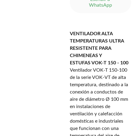
WhatsApp
VENTILADOR ALTA
TEMPERATURAS ULTRA
RESISTENTE PARA
CHIMENEAS Y
ESTUFAS VOK-T 150 - 100
Ventilador VOK-T 150-100
de la serie VOK-VT de alta
temperatura, destinado a la
conexión a conductos de
aire de diámetro Ø 100 mm
en instalaciones de
ventilación y calefacción
domésticas e industriales
que funcionan con una
temperatura del aire de