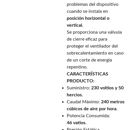
problemas del dispositivo
cuando se instala en
posición horizontal o
vertical.
Se proporciona una válvula
de cierre eficaz para
proteger el ventilador del
sobrecalentamiento en caso
de un corte de energía
repentino.
CARACTERÍSTICAS
PRODUCTO:
Suministro:
230 voltios y 50
hercios
.
Caudal Máximo:
240 metros
cúbicos de aire por hora.
Potencia Consumida:
46 vatios.
Presión Estática