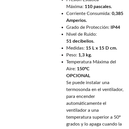
Máxima:
110 pascales.
Corriente Consumida:
0,385
Amperios.
Grado de Protección:
IP44
Nivel de Ruido:
51
decibelios.
Medidas:
15 L x 15 D cm.
Peso:
1,3 kg.
Temperatura Máxima del
Aire:
150ºC
OPCIONAL
Se puede instalar una
termosonda en el ventilador,
para encender
automáticamente el
ventilador a una
temperatura superior a 50º
grados y lo apaga cuando la