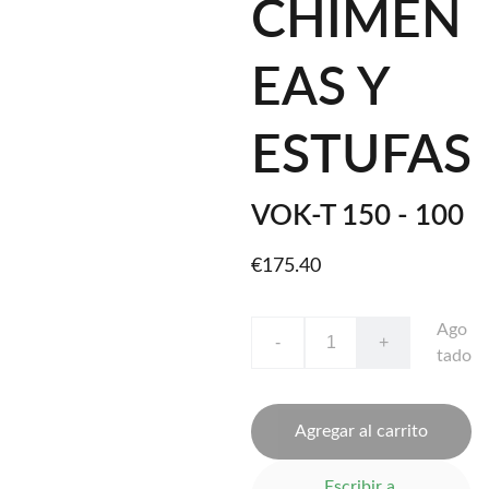
CHIMEN
EAS Y
ESTUFAS
VOK-T 150 - 100
€175.40
Ago
-
+
tado
Agregar al carrito
Escribir a 